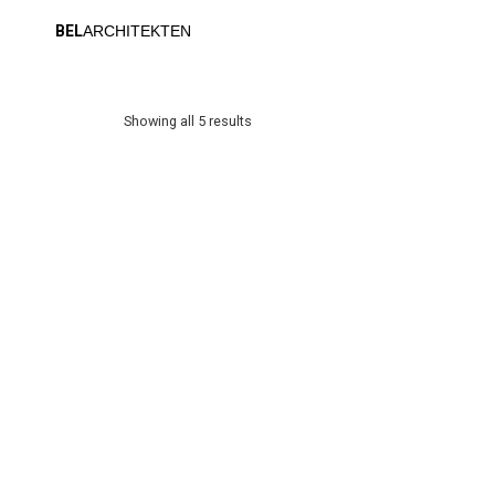
BEL
ARCHITEKTEN
Showing all 5 results