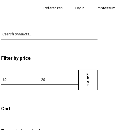
Referenzen
Login
Impressum
Filter by price
Fi
lt
e
r
Cart