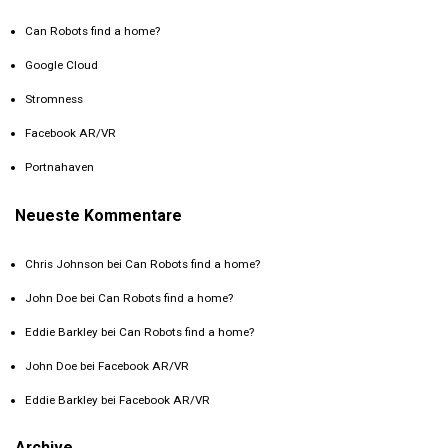
Can Robots find a home?
Google Cloud
Stromness
Facebook AR/VR
Portnahaven
Neueste Kommentare
Chris Johnson
bei
Can Robots find a home?
John Doe
bei
Can Robots find a home?
Eddie Barkley
bei
Can Robots find a home?
John Doe
bei
Facebook AR/VR
Eddie Barkley
bei
Facebook AR/VR
Archive